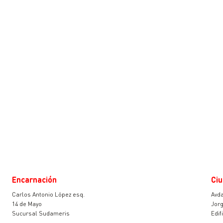
Encarnación
Ciu
Carlos Antonio López esq.
Avda
14 de Mayo
Jorg
Sucursal Sudameris
Edif