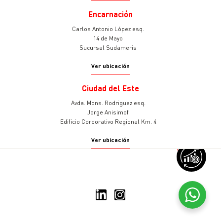
Encarnación
Carlos Antonio López esq.
14 de Mayo
Sucursal Sudameris
Ver ubicación
Ciudad del Este
Avda. Mons. Rodriguez esq.
Jorge Anisimof
Edificio Corporativo Regional Km. 4
Ver ubicación
v
© 2025 Sudameris Asset
Management
Todos los derechos reservados