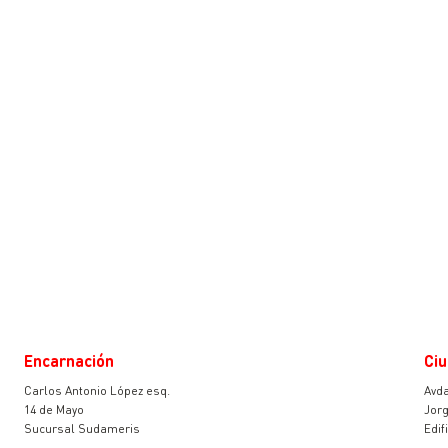
Encarnación
Ciu
Carlos Antonio López esq.
Avda
14 de Mayo
Jorg
Sucursal Sudameris
Edif