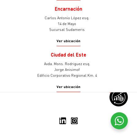
Encarnación
Carlos Antonio López esq.
14 de Mayo
Sucursal Sudameris
Ver ubicación
Ciudad del Este
Avda. Mons. Rodriguez esq.
Jorge Anisimof
Edificio Corporativo Regional Km. 4
Ver ubicación
v
© 2025 Sudameris Asset
Management
Todos los derechos reservados