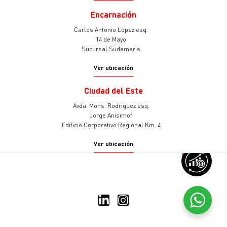
Encarnación
Carlos Antonio López esq.
14 de Mayo
Sucursal Sudameris
Ver ubicación
Ciudad del Este
Avda. Mons. Rodriguez esq.
Jorge Anisimof
Edificio Corporativo Regional Km. 4
Ver ubicación
v
© 2025 Sudameris Asset
Management
Todos los derechos reservados