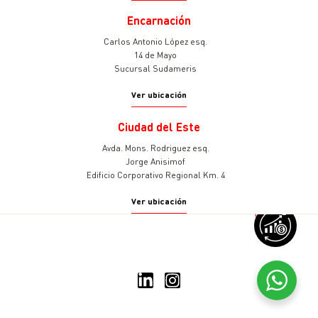
Encarnación
Carlos Antonio López esq.
14 de Mayo
Sucursal Sudameris
Ver ubicación
Ciudad del Este
Avda. Mons. Rodriguez esq.
Jorge Anisimof
Edificio Corporativo Regional Km. 4
Ver ubicación
v
© 2025 Sudameris Asset
Management
Todos los derechos reservados