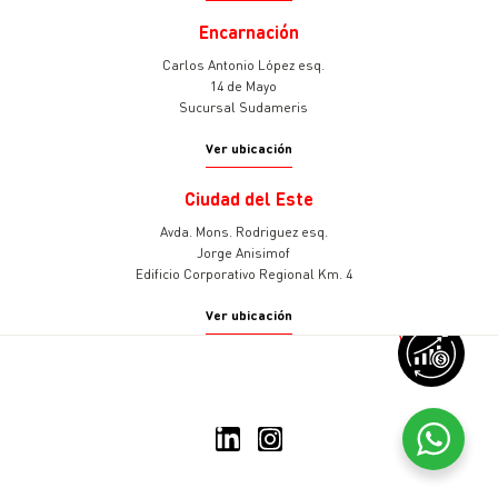
Encarnación
Carlos Antonio López esq.
14 de Mayo
Sucursal Sudameris
Ver ubicación
Ciudad del Este
Avda. Mons. Rodriguez esq.
Jorge Anisimof
Edificio Corporativo Regional Km. 4
Ver ubicación
v
© 2025 Sudameris Asset
Management
Todos los derechos reservados