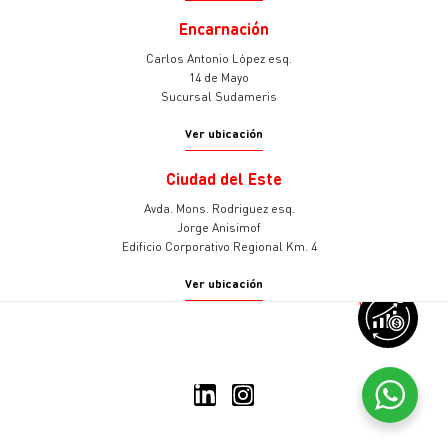
Encarnación
Carlos Antonio López esq.
14 de Mayo
Sucursal Sudameris
Ver ubicación
Ciudad del Este
Avda. Mons. Rodriguez esq.
Jorge Anisimof
Edificio Corporativo Regional Km. 4
Ver ubicación
v
© 2025 Sudameris Asset
Management
Todos los derechos reservados