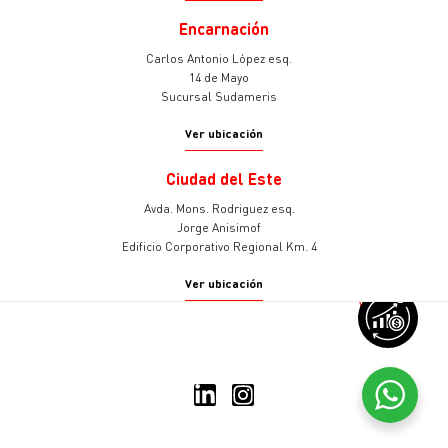
Encarnación
Carlos Antonio López esq.
14 de Mayo
Sucursal Sudameris
Ver ubicación
Ciudad del Este
Avda. Mons. Rodriguez esq.
Jorge Anisimof
Edificio Corporativo Regional Km. 4
Ver ubicación
v
© 2025 Sudameris Asset
Management
Todos los derechos reservados