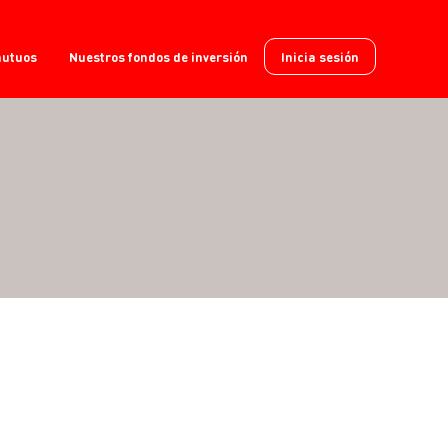
mutuos
Nuestros fondos de inversión
Inicia sesión